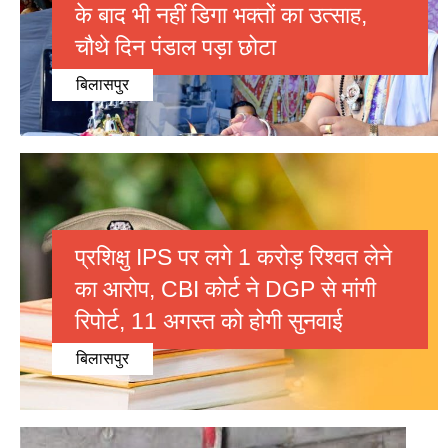
के बाद भी नहीं डिगा भक्तों का उत्साह,
चौथे दिन पंडाल पड़ा छोटा
बिलासपुर
प्रशिक्षु IPS पर लगे 1 करोड़ रिश्वत लेने
का आरोप, CBI कोर्ट ने DGP से मांगी
रिपोर्ट, 11 अगस्त को होगी सुनवाई
बिलासपुर