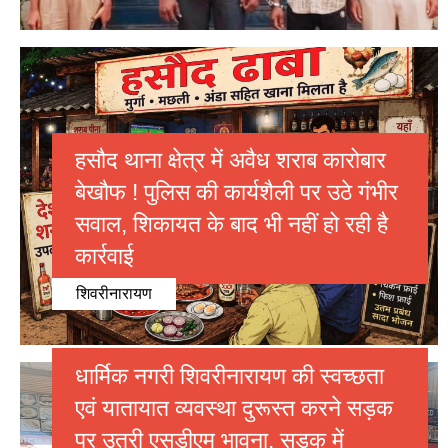
हसौद थाना क्षेत्र में अवैध शराब कारोबार
बेखौफ ! पुलिस की कार्यशैली पर उठे गंभीर
सवाल, शिकायत के बाद भी नहीं हो रही है
कार्रवाई
शिवरीनारायण
धार्मिक नगरी शिवरीनारायण की स्वच्छता
एवं यातायात व्यवस्था दुरूस्त करने सड़क
पर उतरी एसडीएम भावना, सडक में