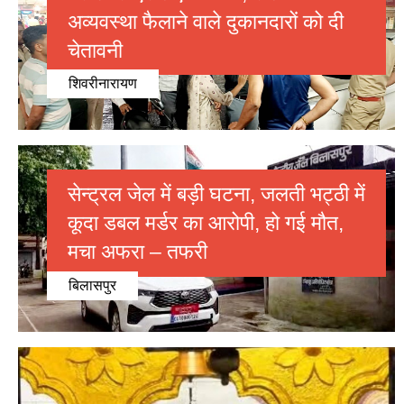
अव्यवस्था फैलाने वाले दुकानदारों को दी
चेतावनी
शिवरीनारायण
सेन्ट्रल जेल में बड़ी घटना, जलती भट्ठी में
कूदा डबल मर्डर का आरोपी, हो गई मौत,
मचा अफरा – तफरी
बिलासपुर