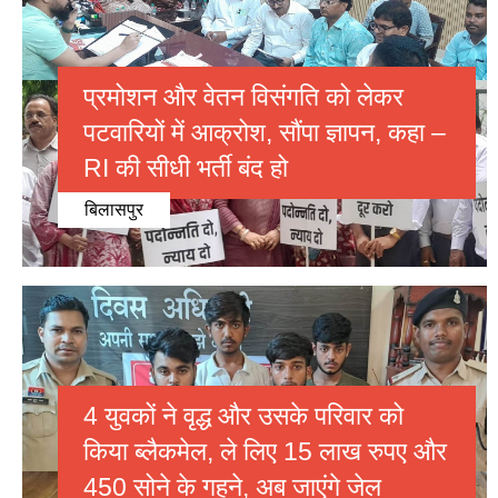
प्रमोशन और वेतन विसंगति को लेकर
पटवारियों में आक्रोश, सौंपा ज्ञापन, कहा –
RI की सीधी भर्ती बंद हो
बिलासपुर
4 युवकों ने वृद्ध और उसके परिवार को
किया ब्लैकमेल, ले लिए 15 लाख रुपए और
450 सोने के गहने, अब जाएंगे जेल