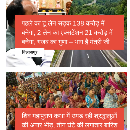
राष्ट्रीय
पहले का टू लेन सड़क 138 करोड़ में
PAGE
बनेगा, 2 लेन का एक्सटेंशन 21 करोड़ में
Privacy
Policy
बनेगा, गजब का गुणा – भाग है मंत्री जी
Terms
बिलासपुर
of
Service
About
Us
शिव महापुराण कथा में उमड़ रही श्रद्धालुओं
की अपार भीड़, तीन घंटे की लगातार बारिश