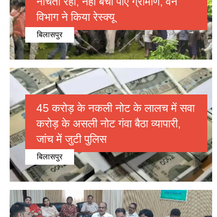
नोचता रहा, नहीं बचा पाए ग्रामीण, वन
विभाग ने किया रेस्क्यू
बिलासपुर
45 करोड़ के नकली नोट के लालच में सवा
करोड़ के असली नोट गंवा बैठा व्यापारी,
जांच में जुटी पुलिस
बिलासपुर