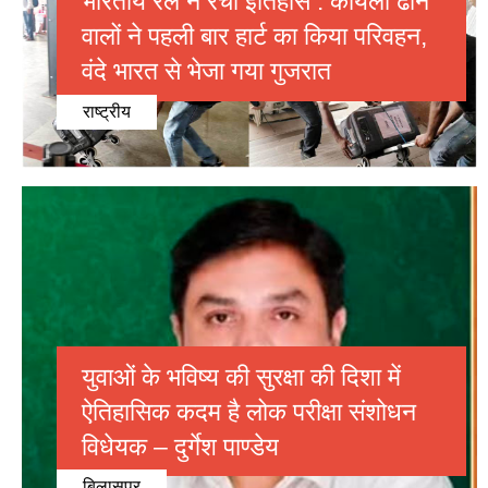
भारतीय रेल ने रचा इतिहास : कोयला ढोने
वालों ने पहली बार हार्ट का किया परिवहन,
वंदे भारत से भेजा गया गुजरात
राष्ट्रीय
युवाओं के भविष्य की सुरक्षा की दिशा में
ऐतिहासिक कदम है लोक परीक्षा संशोधन
विधेयक – दुर्गेश पाण्डेय
बिलासपुर