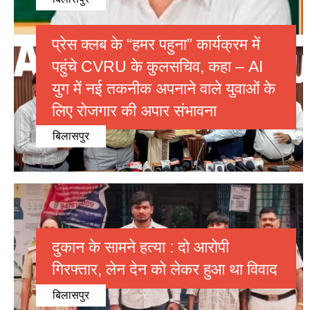
प्रेस क्लब के “हमर पहुना” कार्यक्रम में
पहुंचे CVRU के कुलसचिव, कहा – AI
युग में नई तकनीक अपनाने वाले युवाओं के
लिए रोजगार की अपार संभावना
बिलासपुर
दुकान के सामने हत्या : दो आरोपी
गिरफ्तार, लेन देन को लेकर हुआ था विवाद
बिलासपुर