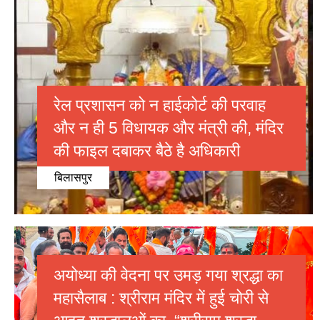
रेल प्रशासन को न हाईकोर्ट की परवाह
और न ही 5 विधायक और मंत्री की, मंदिर
की फाइल दबाकर बैठे है अधिकारी
बिलासपुर
अयोध्या की वेदना पर उमड़ गया श्रद्धा का
महासैलाब : श्रीराम मंदिर में हुई चोरी से