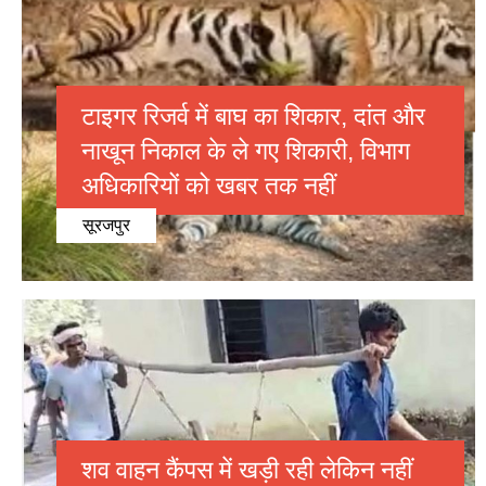
टाइगर रिजर्व में बाघ का शिकार, दांत और
नाखून निकाल के ले गए शिकारी, विभाग
अधिकारियों को खबर तक नहीं
सूरजपुर
शव वाहन कैंपस में खड़ी रही लेकिन नहीं