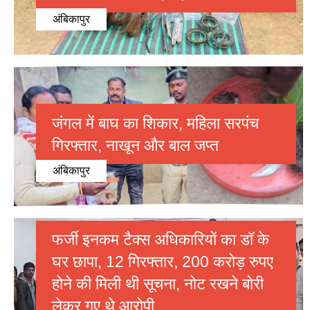
अंबिकापुर
जंगल में बाघ का शिकार, महिला सरपंच
गिरफ्तार, नाखून और बाल जप्त
अंबिकापुर
फर्जी इनकम टैक्स अधिकारियों का डॉ के
घर छापा, 12 गिरफ्तार, 200 करोड़ रुपए
होने की मिली थी सूचना, नोट रखने बोरी
लेकर गए थे आरोपी