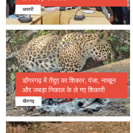
धमतरी
डोंगरगढ़ में तेंदुए का शिकार, पंजा, नाखून
और जबड़ा निकाल के ले गए शिकारी
खैरागढ़