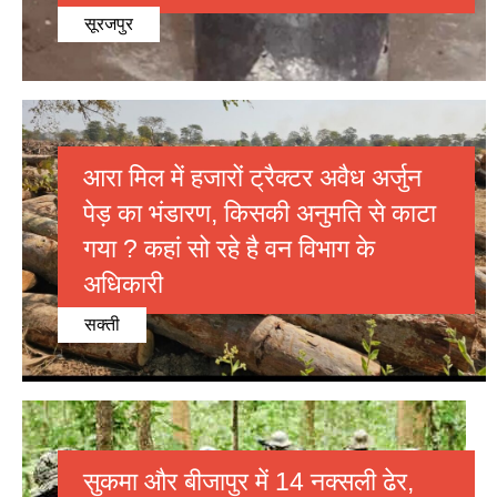
सूरजपुर
आरा मिल में हजारों ट्रैक्टर अवैध अर्जुन
पेड़ का भंडारण, किसकी अनुमति से काटा
गया ? कहां सो रहे है वन विभाग के
अधिकारी
सक्ती
सुकमा और बीजापुर में 14 नक्सली ढेर,