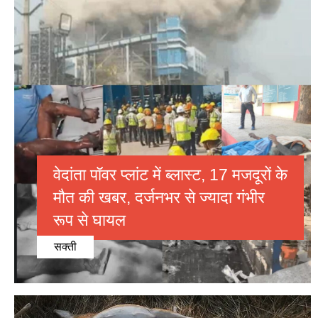
वेदांता पॉवर प्लांट में ब्लास्ट, 17 मजदूरों के
मौत की खबर, दर्जनभर से ज्यादा गंभीर
रूप से घायल
सक्ती