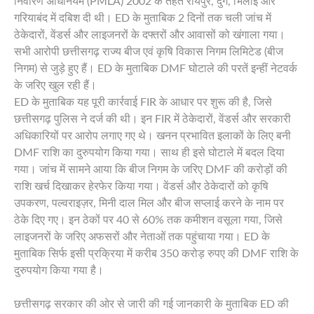
निवारण अधिनियम (PMLA) 2002 के तहत रायपुर, दुर्ग, भिलाई और
गरियाबंद में दबिश दी थी। ED के मुताबिक 2 दिनों तक चली जांच में
ठेकेदारों, वेंडर्स और लाइजनरों के दफ्तरों और आवासों को खंगाला गया।
सभी आरोपी छत्तीसगढ़ राज्य बीज एवं कृषि विकास निगम लिमिटेड (बीज
निगम) से जुड़े हुए हैं। ED के मुताबिक DMF घोटाले की परतें इन्हीं नेटवर्क
के जरिए खुल रही हैं।
ED के मुताबिक यह पूरी कार्रवाई FIR के आधार पर शुरू की है, जिसे
छत्तीसगढ़ पुलिस ने दर्ज की थी। इन FIR में ठेकेदारों, वेंडर्स और सरकारी
अधिकारियों पर आरोप लगाए गए थे। खनन प्रभावित इलाकों के लिए बनी
DMF राशि का दुरुपयोग किया गया। साथ ही इसे घोटाले में बदल दिया
गया। जांच में सामने आया कि बीज निगम के जरिए DMF की करोड़ों की
राशि खर्च दिखाकर हेरफेर किया गया। वेंडर्स और ठेकेदारों को कृषि
उपकरण, पल्वराइज़र, मिनी दाल मिल और बीज सप्लाई करने के नाम पर
ठेके दिए गए। इन ठेकों पर 40 से 60% तक कमीशन वसूला गया, जिसे
लाइजनरों के जरिए अफसरों और नेताओं तक पहुंचाया गया। ED के
मुताबिक सिर्फ इसी प्रक्रिया में करीब 350 करोड़ रुपए की DMF राशि के
दुरुपयोग किया गया है।
छत्तीसगढ़ सरकार की ओर से जारी की गई जानकारी के मुताबिक ED की