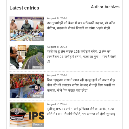
Author Archives
Latest entries
August 8, 2026
उप मुख्यमंत्री की बैठक में चार अधिकारी नदारत, शो-कॉज
नोटिस, सड़क के बीच में बिजली का खंभा, भड़के मंत्री
बिलासपुर
August 8, 2026
पहले का टू लेन सड़क 138 करोड़ में बनेगा, 2 लेन का
एक्सटेंशन 21 करोड़ में बनेगा, गजब का गुणा – भाग है मंत्री
जी
बिलासपुर
August 7, 2026
शिव महापुराण कथा में उमड़ रही श्रद्धालुओं की अपार भीड़,
तीन घंटे की लगातार बारिश के बाद भी नहीं डिगा भक्तों का
उत्साह, चौथे दिन पंडाल पड़ा छोटा
बिलासपुर
August 7, 2026
प्रशिक्षु IPS पर लगे 1 करोड़ रिश्वत लेने का आरोप, CBI
कोर्ट ने DGP से मांगी रिपोर्ट, 11 अगस्त को होगी सुनवाई
बिलासपुर