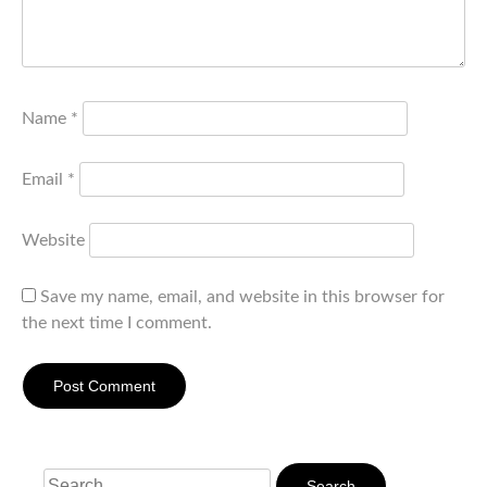
Name
*
Email
*
Website
Save my name, email, and website in this browser for
the next time I comment.
Search