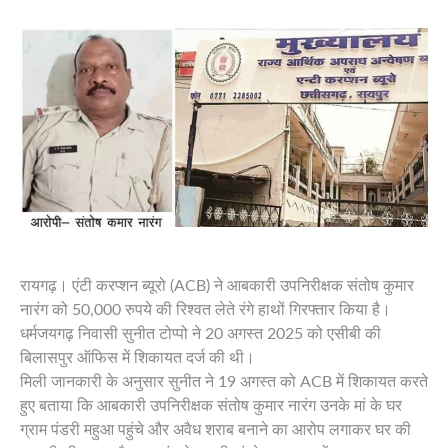
राष्ट्रीय
PAGE
Privacy
Policy
Terms
of
Service
About
Us
रायगढ़। एंटी करप्शन ब्यूरो (ACB) ने आबकारी उपनिरीक्षक संतोष कुमार
नारंग को 50,000 रुपये की रिश्वत लेते रंगे हाथों गिरफ्तार किया है।
धर्मजयगढ़ निवासी सुनीत टोप्पो ने 20 अगस्त 2025 को एसीबी की
बिलासपुर ऑफिस में शिकायत दर्ज की थी।
मिली जानकारी के अनुसार सुनीत ने 19 अगस्त को ACB में शिकायत करते
हुए बताया कि आबकारी उपनिरीक्षक संतोष कुमार नारंग उनके मां के घर
ग्राम पंडरी महुआ पहुंचे और अवैध शराब बनाने का आरोप लगाकर घर की