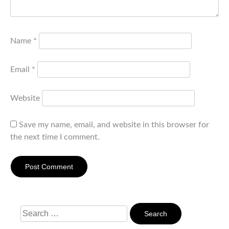
Name
*
Email
*
Website
Save my name, email, and website in this browser for
the next time I comment.
Search
For: