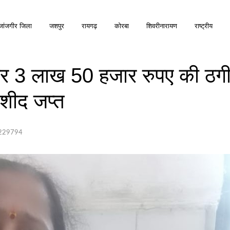
जांजगीर जिला
जशपुर
रायगढ़
कोरबा
शिवरीनारायण
राष्ट्रीय
र 3 लाख 50 हजार रुपए की ठगी
रशीद जप्त
85229794