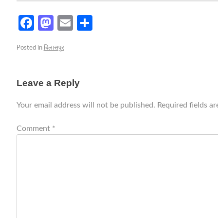
Facebook
Mastodon
Email
Share
Posted in
बिलासपुर
Leave a Reply
Your email address will not be published.
Required fields a
Comment
*