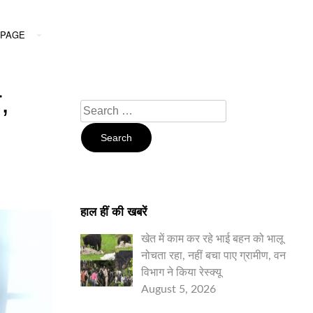
PAGE
,
Search
For:
हाल हीं की खबरें
खेत में काम कर रहे भाई बहन को भालू
नोचता रहा, नहीं बचा पाए ग्रामीण, वन
विभाग ने किया रेस्क्यू
August 5, 2026