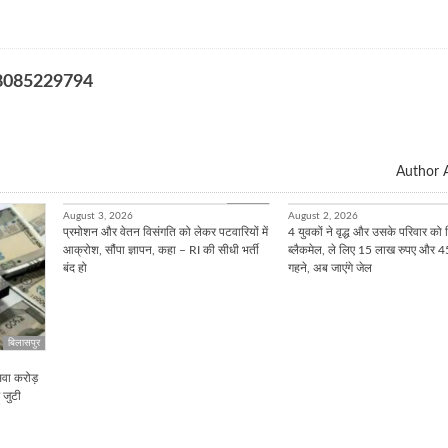
र 8085229794
Author A
बिलासपुर
August 3, 2026
August 2, 2026
प्रमोशन और वेतन विसंगति को लेकर पटवारियों में
4 युवकों ने वृद्ध और उसके परिवार को
आक्रोश, सौंपा ज्ञापन, कहा – RI की सीधी भर्ती
ब्लैकमेल, ले लिए 15 लाख रुपए और 4
बंद हो
गहने, अब जाएंगे जेल
बिलासपुर
सवा करोड़
ं जुटी