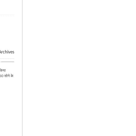
rchives
बिलासपुर
 किया
50 सोने के