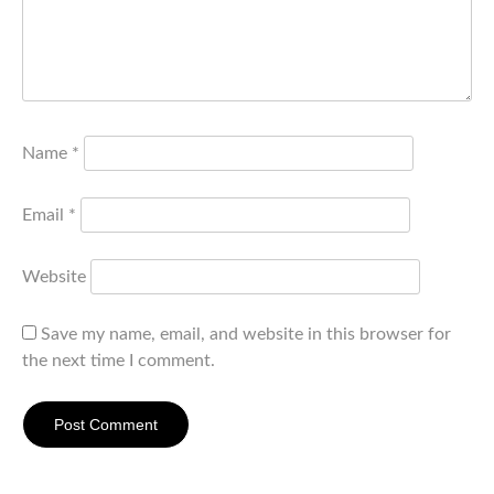
Name
*
Email
*
Website
Save my name, email, and website in this browser for
the next time I comment.