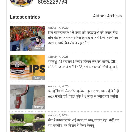
8085229794
Author Archives
Latest entries
August 7, 2026
शिव महापुराण कथा में उमड़ रही श्रद्धालुओं की अपार भीड़,
तीन घंटे की लगातार बारिश के बाद भी नहीं डिगा भक्तों का
उत्साह, चौथे दिन पंडाल पड़ा छोटा
बिलासपुर
August 7, 2026
प्रशिक्षु IPS पर लगे 1 करोड़ रिश्वत लेने का आरोप, CBI
कोर्ट ने DGP से मांगी रिपोर्ट, 11 अगस्त को होगी सुनवाई
बिलासपुर
August 7, 2026
चैन पुलिंग को लेकर रेल प्रबंधन हुआ सख्त, चार महीने में ही
667 मामले दर्ज, वसूल चुके है 3 लाख से ज्यादा का जुर्माना
बिलासपुर
August 5, 2026
खेत में काम कर रहे भाई बहन को भालू नोचता रहा, नहीं बचा
पाए ग्रामीण, वन विभाग ने किया रेस्क्यू