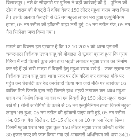
बिलासपुर। नशे के सौदागरो पर पुलिस ने बड़ी कार्रवाई की है। पुलिस की
टीम ने शराब की फैक्ट्री में दबिश देकर 150 लीटर महुआ शराब जप्त किया
है। इसके अलावा फैक्ट्री से 05 नग महुआ लाहन भरा हुआ एल्युमिनियम
हण्डा, 05 नग स्टील की झोंकनी पाइप लगी हुई, 05 नग स्टील गंज, 05 नग
गैस सिलेंडर जप्त किया गया।
मामले का विवरण इस प्रकार है कि 12.10.2025 को थाना प्रभारी
चकरभाठा निरीक्षक उत्तम साहू को मोबाइल से सूचना प्राप्त हुआ कि ग्राम
पिरैया में नदी किनारे कुछ लोग हाथ भट्ठी लगाकर महुआ शराब का निर्माण
कर रहे हैं एवं भारी मात्रा में बिक्री हेतु महुआ शराब रखे हैं। उक्त सूचना पर
निरीक्षक उत्तम साहू द्वारा थाना स्तर पर टीम गठित कर तत्काल मौके पर
पहुंच कर घेराबंदी कर रेड कार्यवाही किया गया जहां मौके पर उपरोक्त 03
व्यक्ति मिले जिनके द्वारा नदी किनारे हाथ भट्ठी लगाकर कर अवैध महुआ
शराब का निर्माण किया जा रहा था एवं बिक्री हेतु 150 लीटर महुआ शराब
रखे थे। तीनों आरोपियों के कब्जे से 05 नग एल्युमिनियम हण्डा जिसमें महुआ
लाहन भरा हुआ, 05 नग स्टील की झोंकनी पाइप लगी हुई, 05 नग स्टील
गंज, 05 नग गैस सिलेंडर, 15-15 लीटर वाला 10 नग प्लास्टिक डिब्बा
जिसमें महुआ शराब भरा हुआ कुल 150 लीटर महुआ शराब कीमती करीब
30 हजार रुपए को जप्त किया गया एवं आबकारी अधिनियम की धारा 34(1)