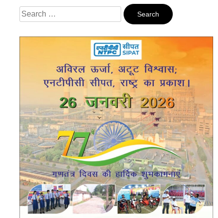
Search
For: