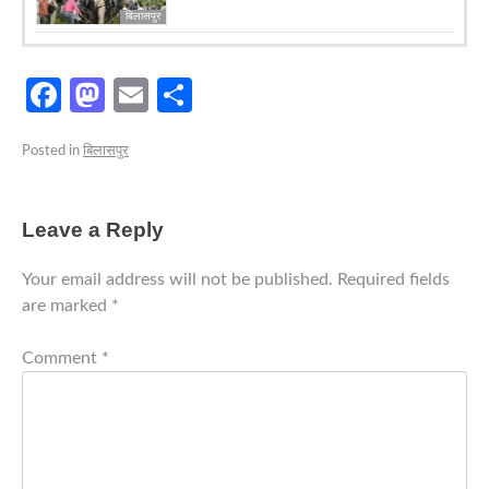
बिलासपुर
Facebook
Mastodon
Email
Share
Posted in
बिलासपुर
Leave a Reply
Your email address will not be published.
Required fields
are marked
*
Comment
*