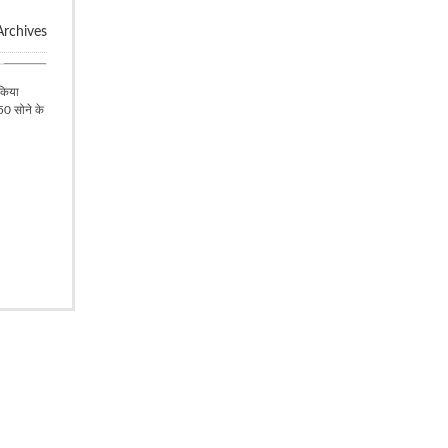
rchives
बिलासपुर
 किया
50 सोने के