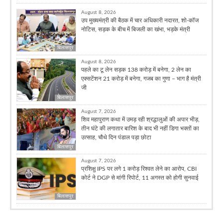
August 8, 2026
उप मुख्यमंत्री की बैठक में चार अधिकारी नदारत, शो-कॉज
नोटिस, सड़क के बीच में बिजली का खंभा, भड़के मंत्री
बिलासपुर
August 8, 2026
पहले का टू लेन सड़क 138 करोड़ में बनेगा, 2 लेन का
एक्सटेंशन 21 करोड़ में बनेगा, गजब का गुणा – भाग है मंत्री
जी
बिलासपुर
August 7, 2026
शिव महापुराण कथा में उमड़ रही श्रद्धालुओं की अपार भीड़,
तीन घंटे की लगातार बारिश के बाद भी नहीं डिगा भक्तों का
उत्साह, चौथे दिन पंडाल पड़ा छोटा
बिलासपुर
August 7, 2026
प्रशिक्षु IPS पर लगे 1 करोड़ रिश्वत लेने का आरोप, CBI
कोर्ट ने DGP से मांगी रिपोर्ट, 11 अगस्त को होगी सुनवाई
बिलासपुर