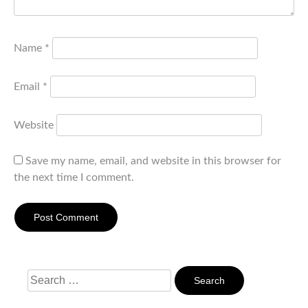
Name
*
Email
*
Website
Save my name, email, and website in this browser for
the next time I comment.
Search
For: