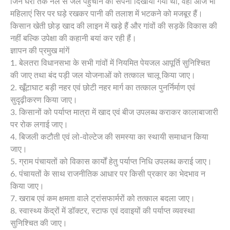
जिन घरों तक नल से जल पहुंचाने का सपना दिखाया गया था, वहां आज भी
महिलाएं सिर पर घड़े रखकर पानी की तलाश में भटकने को मजबूर हैं।
किसान खेती छोड़ खाद की लाइन में खड़े हैं और गांवों की सड़कें विकास की
नहीं बल्कि उपेक्षा की कहानी बयां कर रही हैं।
ज्ञापन की प्रमुख मांगें
1. बेलतरा विधानसभा के सभी गांवों में नियमित पेयजल आपूर्ति सुनिश्चित
की जाए तथा बंद पड़ी जल योजनाओं को तत्काल चालू किया जाए।
2. खूँटाघाट बड़ी नहर एवं छोटी नहर मार्ग का तत्काल पुनर्निर्माण एवं
सुदृढ़ीकरण किया जाए।
3. किसानों को पर्याप्त मात्रा में खाद एवं बीज उपलब्ध कराकर कालाबाजारी
पर रोक लगाई जाए।
4. बिजली कटौती एवं लो-वोल्टेज की समस्या का स्थायी समाधान किया
जाए।
5. ग्राम पंचायतों को विकास कार्यों हेतु पर्याप्त निधि उपलब्ध कराई जाए।
6. पंचायतों के साथ राजनीतिक आधार पर किसी प्रकार का भेदभाव न
किया जाए।
7. खराब एवं कम क्षमता वाले ट्रांसफार्मरों को तत्काल बदला जाए।
8. स्वास्थ्य केंद्रों में डॉक्टर, स्टाफ एवं दवाइयों की पर्याप्त व्यवस्था
सुनिश्चित की जाए।