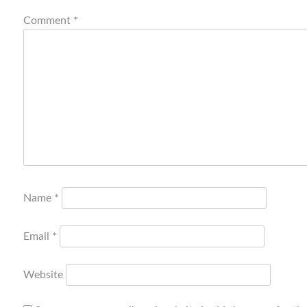
Comment
*
Name
*
Email
*
Website