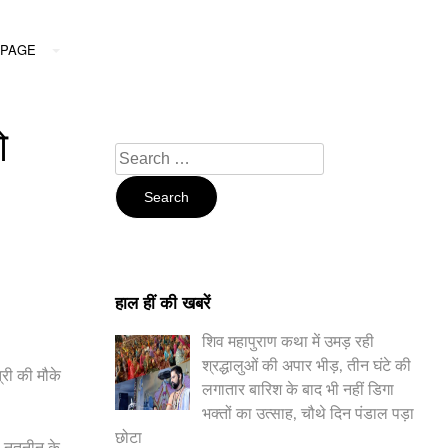
PAGE
ो
Search
For:
हाल हीं की खबरें
शिव महापुराण कथा में उमड़ रही
श्रद्धालुओं की अपार भीड़, तीन घंटे की
्री की मौके
लगातार बारिश के बाद भी नहीं डिगा
भक्तों का उत्साह, चौथे दिन पंडाल पड़ा
छोटा
ी नतनीन के