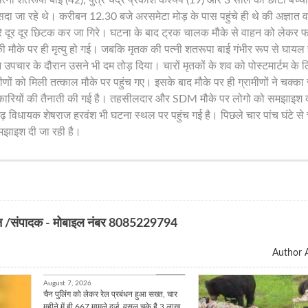
दा जा रहे थे। करीबन 12.30 बजे अरसमेटा मोड़ के पास पहुंचे ही थे की अज्ञात 
े दूर दूर छिटक कर जा गिरे। घटना के बाद ट्रक चालक मौके से वाहन को लेकर 
ी मौके पर ही मृत्यु हो गई। जबकि मृतक की पत्नी शतरूपा बाई गंभीर रूप से घायल
उपचार के दौरान उसने भी दम तोड़ दिया। चारों मृतकों के शव को पोस्टमार्टम के ल
णों को मिली तत्काल मौके पर पहुंच गए। इसके बाद मौके पर ही ग्रामीणों ने चक्क
 अधिकारियों की तैनाती की गई है। तहसीलदार और SDM मौके पर लोगो को समझाइश दी
 विधायक शेषराज हरवंश भी घटना स्थल पर पहुंच गई है। पिछले चार पांच घंटे से 
मझाइश दी जा रही है।
न /संपादक - मोबाइल नंबर 8085229794
Author A
बिलासपुर
August 7, 2026
चैन पुलिंग को लेकर रेल प्रबंधन हुआ सख्त, चार
महीने में ही 667 मामले दर्ज, वसूल चुके है 3 लाख