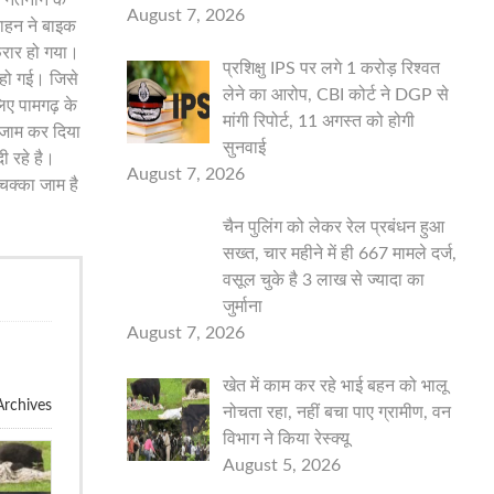
August 7, 2026
वाहन ने बाइक
फरार हो गया।
प्रशिक्षु IPS पर लगे 1 करोड़ रिश्वत
 हो गई। जिसे
लेने का आरोप, CBI कोर्ट ने DGP से
िए पामगढ़ के
मांगी रिपोर्ट, 11 अगस्त को होगी
ा जाम कर दिया
सुनवाई
 रहे है।
August 7, 2026
चक्का जाम है
चैन पुलिंग को लेकर रेल प्रबंधन हुआ
सख्त, चार महीने में ही 667 मामले दर्ज,
वसूल चुके है 3 लाख से ज्यादा का
जुर्माना
August 7, 2026
खेत में काम कर रहे भाई बहन को भालू
rchives
नोचता रहा, नहीं बचा पाए ग्रामीण, वन
विभाग ने किया रेस्क्यू
August 5, 2026