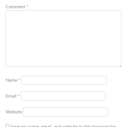
Comment
*
Name
*
Email
*
Website
Save my name, email, and website in this browser for