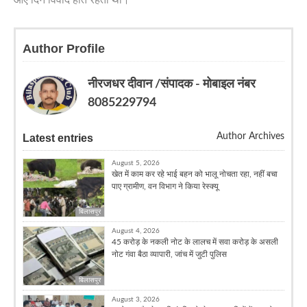
आए दिन विवाद होते रहता था।
Author Profile
नीरजधर दीवान /संपादक - मोबाइल नंबर
8085229794
Author Archives
Latest entries
August 5, 2026
खेत में काम कर रहे भाई बहन को भालू नोचता रहा, नहीं बचा
पाए ग्रामीण, वन विभाग ने किया रेस्क्यू
बिलासपुर
August 4, 2026
45 करोड़ के नकली नोट के लालच में सवा करोड़ के असली
नोट गंवा बैठा व्यापारी, जांच में जुटी पुलिस
बिलासपुर
August 3, 2026