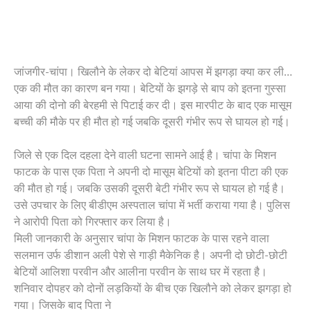
राष्ट्रीय
PAGE
जांजगीर-चांपा। खिलौने के लेकर दो बेटियां आपस में झगड़ा क्या कर ली…
Privacy
एक की मौत का कारण बन गया। बेटियों के झगड़े से बाप को इतना गुस्सा
Policy
आया की दोनो की बेरहमी से पिटाई कर दी। इस मारपीट के बाद एक मासूम
बच्ची की मौके पर ही मौत हो गई जबकि दूसरी गंभीर रूप से घायल हो गई।
Terms
of
Service
जिले से एक दिल दहला देने वाली घटना सामने आई है। चांपा के मिशन
फाटक के पास एक पिता ने अपनी दो मासूम बेटियों को इतना पीटा की एक
About
Us
की मौत हो गई। जबकि उसकी दूसरी बेटी गंभीर रूप से घायल हो गई है।
उसे उपचार के लिए बीडीएम अस्पताल चांपा में भर्ती कराया गया है। पुलिस
ने आरोपी पिता को गिरफ्तार कर लिया है।
मिली जानकारी के अनुसार चांपा के मिशन फाटक के पास रहने वाला
सलमान उर्फ डीशान अली पेशे से गाड़ी मैकेनिक है। अपनी दो छोटी-छोटी
बेटियों आलिशा परवीन और आलीना परवीन के साथ घर में रहता है।
शनिवार दोपहर को दोनों लड़कियों के बीच एक खिलौने को लेकर झगड़ा हो
गया। जिसके बाद पिता ने