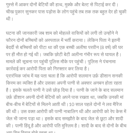
गुस्से में आकर दोनों बेटियों की हाथ, मुक्के और बेल्ट से पिटाई कर दी।
चीख पुकार सुनकर पास पड़ोस के लोग पहुंचे तब तक तक बहुत देर हो चुकी
थी।
घटना की जानकारी जब शाम को मोहल्ले वासियों को लगी तो उन्होंने ने
फौरन दोनों बच्चियों को अस्पताल में भर्ती कराया। लेकिन पिता ने इतनी
बेदर्दी से बच्चियों को पीटा था की एक बच्ची अलीषा परवीन (8 वर्ष) की घर
पर ही मौत हो गई थी। जबकि छोटी बेटी अलीना गंभीर रूप से घायल है।
मामले की सूचना पर पहुंची पुलिस मौके पर पहुंची। पुलिस ने पंचनामा
कार्रवाई कर आरोपी पिता को गिरफ्तार कर लिया है।
प्रारंभिक जांच में यह पता चला है कि आरोपी सलमान उर्फ़ डीशान सनकी
किस्म का व्यक्ति है और उसका अपनी पत्नी से अक्सर अनबन होता रहता
है। इसके चलते पत्नी ने उसे छोड़ दिया है। पत्नी के जाने के बाद सलमान
उर्फ़ डीशान अपनी दोनों बेटियों को अपने पास रखता था, जबकि उनकी मां
बीच-बीच में बेटियों से मिलने आती थी।10 साल पहले दोनों ने लव मैरिज
की थी। उस वक्त आरोपी की पत्नी नाबालिग थी और आरोपी को रेप केस में
जेल भी जाना पड़ा था। इसके बाद समझौते के बाद जेल से छूटा और शादी
की। पत्नी हिंदू है और आरोपी पति मुस्लिम है। शादी के बाद से दोनों के बीच